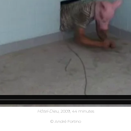
Hôtel-Dieu
, 2009, 44 minutes
© André Fortino