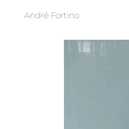
Skip
to
André Fortino
Content