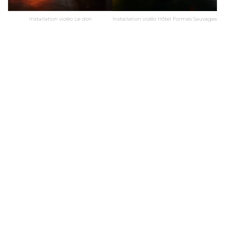
Installation vidéo Le don
Installation vidéo Hôtel Formes Sauvages